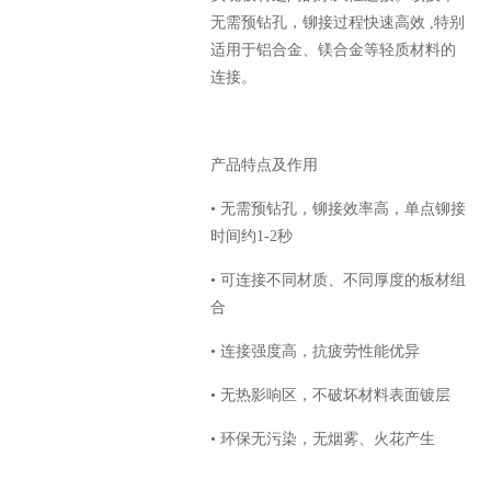
无需预钻孔，铆接过程快速高效 ,特别
适用于铝合金、镁合金等轻质材料的
连接。
产品特点及作用
• 无需预钻孔，铆接效率高，单点铆接
时间约1-2秒
• 可连接不同材质、不同厚度的板材组
合
• 连接强度高，抗疲劳性能优异
• 无热影响区，不破坏材料表面镀层
• 环保无污染，无烟雾、火花产生